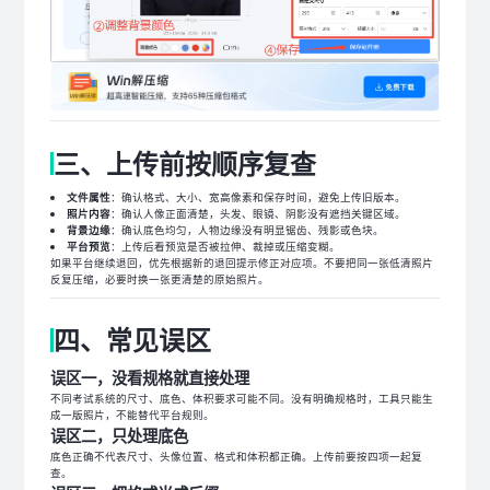
三、上传前按顺序复查
文件属性
：确认格式、大小、宽高像素和保存时间，避免上传旧版本。
照片内容
：确认人像正面清楚，头发、眼镜、阴影没有遮挡关键区域。
背景边缘
：确认底色均匀，人物边缘没有明显锯齿、残影或色块。
平台预览
：上传后看预览是否被拉伸、裁掉或压缩变糊。
如果平台继续退回，优先根据新的退回提示修正对应项。不要把同一张低清照片
反复压缩，必要时换一张更清楚的原始照片。
四、常见误区
误区一，没看规格就直接处理
不同考试系统的尺寸、底色、体积要求可能不同。没有明确规格时，工具只能生
成一版照片，不能替代平台规则。
误区二，只处理底色
底色正确不代表尺寸、头像位置、格式和体积都正确。上传前要按四项一起复
查。