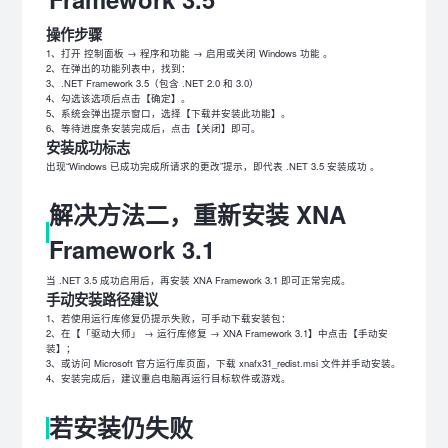
操作步骤
1、打开 控制面板 → 程序和功能 → 启用或关闭 Windows 功能 。
2、在弹出的功能列表中，找到：
3、.NET Framework 3.5（包含 .NET 2.0 和 3.0）
4、勾选该选项后点击【确定】。
5、系统会弹出提示窗口，选择【下载并安装此功能】。
6、等待进度条安装完成后，点击【关闭】即可。
安装成功标志
出现“Windows 已成功完成所请求的更改”提示，即代表 .NET 3.5 安装成功 。
解决方法二，重新安装 XNA
Framework 3.1
当 .NET 3.5 成功启用后，再安装 XNA Framework 3.1 即可正常完成。
手动安装路径建议
1、若使用运行库修复仍提示失败，可手动下载安装包：
2、在【「驱动大师」 → 运行库修复 → XNA Framework 3.1】中点击【手动安
装】；
3、或访问 Microsoft 官方运行库页面，下载 xnafx31_redist.msi 文件并手动安装。
4、安装完成后，建议重启电脑再运行目标软件或游戏。
若安装仍失败