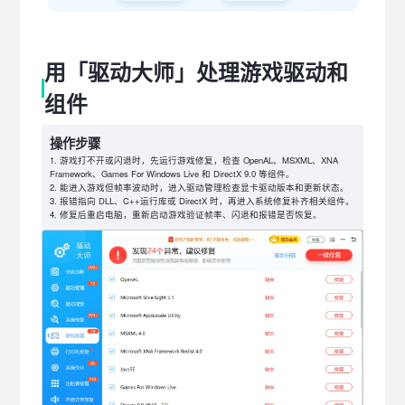
用「驱动大师」处理游戏驱动和
组件
操作步骤
游戏打不开或闪退时，先运行游戏修复，检查 OpenAL、MSXML、XNA
Framework、Games For Windows Live 和 DirectX 9.0 等组件。
能进入游戏但帧率波动时，进入驱动管理检查显卡驱动版本和更新状态。
报错指向 DLL、C++运行库或 DirectX 时，再进入系统修复补齐相关组件。
修复后重启电脑，重新启动游戏验证帧率、闪退和报错是否恢复。