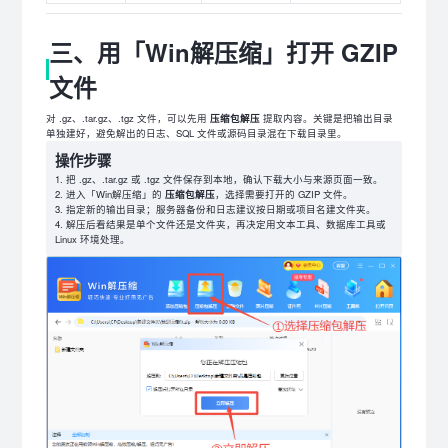
三、用「Win解压缩」打开 GZIP
文件
对 .gz、.tar.gz、.tgz 文件，可以先用
压缩包解压
提取内容。关键是把输出目录
单独建好，避免解出的日志、SQL 文件或源码目录混在下载目录里。
操作步骤
把 .gz、.tar.gz 或 .tgz 文件保存到本地，确认下载大小与来源页面一致。
进入「Win解压缩」的
压缩包解压
，选择需要打开的 GZIP 文件。
指定新的输出目录；服务器备份和日志建议按日期或项目名建文件夹。
解压后看结果是单个文件还是文件夹，再决定用文本工具、数据库工具或
Linux 环境处理。