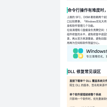
命令行操作有难度时
上面的 SFC、DISM 都依赖
口比较费事，「Windows优化
身和软件管理几个功能。
垃圾清理和 C盘瘦身负责腾空间：集
组件修复的水平，避免修复中途因
录，再从官方来源重装，避免旧版本文
用再为空间和软件残留分心。
DLL 修复常见误区
直接下载单个 DLL 覆盖系统文
陌生 DLL 的版本、签名和来
单个软件报错就修整个系统
只影响一个软件时，优先重装软