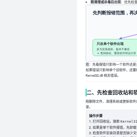
刚清理或杀毒后出现
：优先检
图：先看报错只影响一个软件还是
如果错误只影响单个旧软件，还要确
Kernel32.dll 相关错误。
二、先检查回收站和
刚删除文件、清理系统或更新软件后
录。
操作步骤
打开回收站，搜索
Kernel3
如果是单个软件报错，先卸载
检查软件安装目录是否缺少文