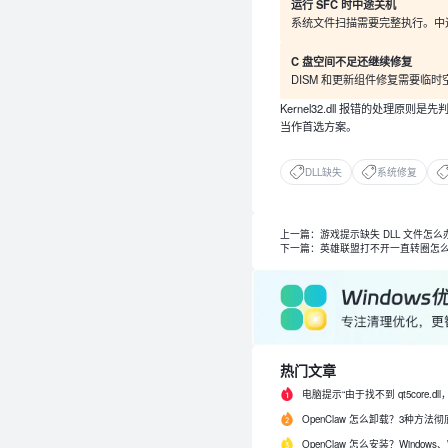
运行 SFC 时中途关机
系统文件扫描需要完整执行。中
C 盘空间不足还继续修复
DISM 和更新组件修复需要临
Kernel32.dll 报错的处
当作首选方案。
DLL缺失
系统修复
上一篇：游戏提示缺失 DLL 文件怎
下一篇：英雄联盟打不开一直转圈怎
热门文章