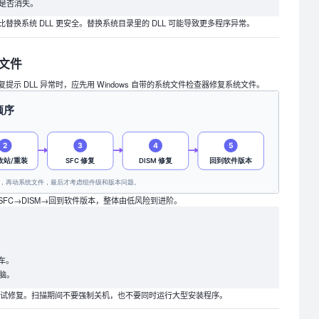
是否消失。
替换系统 DLL 更安全。替换系统目录里的 DLL 可能导致更多程序异常。
统文件
示 DLL 异常时，应先用 Windows 自带的系统文件检查器修复系统文件。
FC→DISM→回到软件版本，整体由低风险到进阶。
车。
脑。
并尝试修复。扫描期间不要强制关机，也不要同时运行大型安装程序。