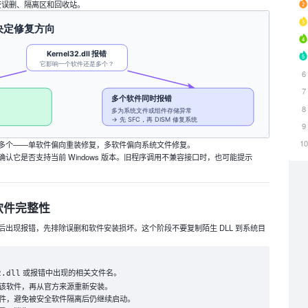
查误删、隔离区和回收站。
6
7
8
9
1
多个——单软件偏向重装修复，多软件偏向系统文件修复。
认它是否支持当前 Windows 版本。旧程序调用不兼容接口时，也可能提示
软件完整性
出现报错，先排除误删和软件安装损坏。这个阶段不要复制陌生 DLL 到系统目
或报错中出现的相关文件名。
2.dll
该软件，再从官方来源重新安装。
件，避免被安全软件隔离后仍继续启动。