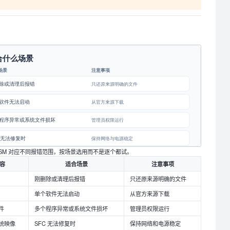
ISM 对应不同报错范围，按场景选用而不是逐个都试。
容
适合场景
注意事项
刚删除或清理后报错
只还原来源明确的文件
单个软件无法启动
从官方来源下载
件
多个程序异常或系统文件损坏
管理员权限运行
统映像
SFC 无法修复时
保持网络和电源稳定