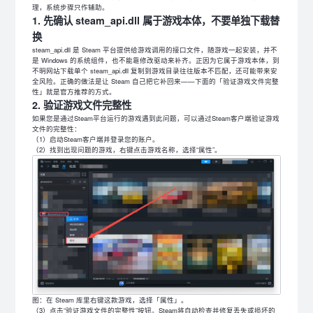
理，系统步骤只作辅助。
1. 先确认 steam_api.dll 属于游戏本体，不要单独下载替
换
steam_api.dll 是 Steam 平台提供给游戏调用的接口文件，随游戏一起安装，并不
是 Windows 的系统组件，也不能靠修改驱动来补齐。正因为它属于游戏本体，到
不明网站下载单个 steam_api.dll 复制到游戏目录往往版本不匹配，还可能带来安
全风险。正确的做法是让 Steam 自己把它补回来——下面的「验证游戏文件完整
性」就是官方推荐的方式。
2. 验证游戏文件完整性
如果您是通过Steam平台运行的游戏遇到此问题，可以通过Steam客户端验证游戏
文件的完整性：
（1）启动Steam客户端并登录您的账户。
（2）找到出现问题的游戏，右键点击游戏名称，选择“属性”。
图：在 Steam 库里右键这款游戏，选择「属性」。
（3）点击“验证游戏文件的完整性”按钮。Steam将自动检查并修复丢失或损坏的