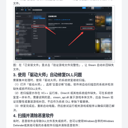
文件。
图：在「已安装文件」里点击「验证游戏文件完整性」，让 Steam 自动补回缺失
文件。
3. 使用「驱动大师」自动修复DLL问题
需要集中处理时，使用「驱动大师」的系统修复继续扫描。
（1）打开「驱动大师」，选择“全面诊断”功能。软件将自动扫描您的系统并检测
缺失或损坏的DLL文件。
（2）若扫描提示存在 VC++ 运行库、DirectX 或其他系统组件缺失，可在系统修
复里一并补齐。需要说明的是，steam_api.dll 属于游戏本体文件，应由 Steam 验
证完整性或重装游戏补回，不应作为系统 DLL 单独下载替换。
（3）修复完成后，重新启动电脑，然后尝试运行相关游戏或程序以确保问题已解
决。
4. 扫描并清除恶意软件
有时，恶意软件会导致DLL文件丢失或损坏。您可以使用Windows自带的Windows
Defender或其他可靠的杀毒软件扫描并清除恶意软件：