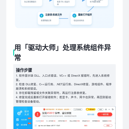
先记录完整提示
检查 DLL 和运行
补齐图形依赖
库
注册表/系统文件
重新打开程序
4
5
处理残留记录
验证启动状态
用「驱动大师」处理系统组件异
常
操作步骤
软件提示缺 DLL、入口点错误、VC++ 或 DirectX 报错时，先进入系统修
复。
检查 DLL修复、C++运行库、.NET运行库、DirectX修复、游戏组件、程序
崩溃和系统错误。
存在卸载残留或文件关联异常时，再运行注册表修复。
修复完成后重新打开报错软件；若显卡、声卡、网卡也异常，再回到驱动
管理检查设备驱动。