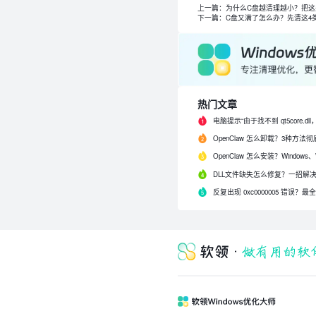
上一篇：为什么C盘越清理越小？把
下一篇：C盘又满了怎么办？先清这4
热门文章
反复出现 0xc0000005 错误