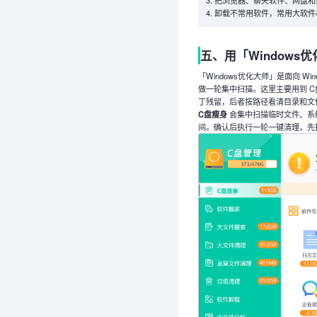
把浏览器、聊天软件、网盘和剪
卸载不常用软件，常用大软件
五、用「Windows
「Windows优化大师」是面向 W
做一轮集中扫描。这里主要用到 C盘
丁残留，后者按路径看清目录和文
C盘瘦身
会集中扫描临时文件、系统
间。确认后执行一轮一键清理，先