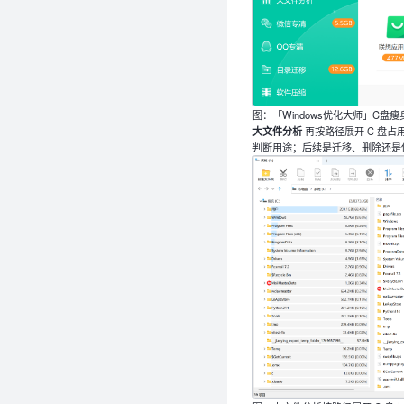
图：「Windows优化大师」C盘瘦
大文件分析
再按路径展开 C 盘
判断用途；后续是迁移、删除还是