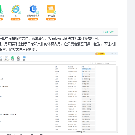
身集中扫描临时文件、系统缓存、Windows.old 等并标出可释放空间。
占用，用来按路径显示目录和文件的体积占用。它负责看清空间集中位置，不替文件
保留，仍按文件用途判断。