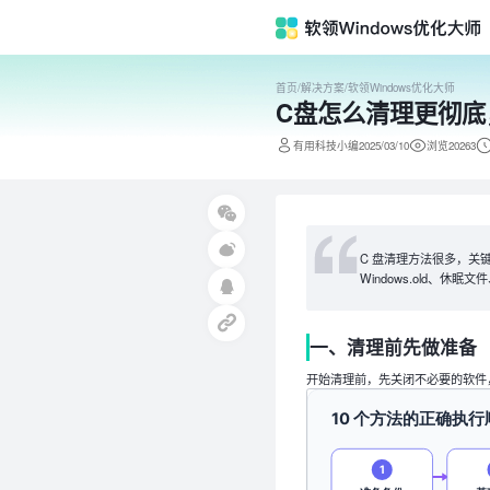
首页
/
解决方案
/
软领Windows优化大师
C盘怎么清理更彻底
有用科技小编2025/03/10
浏览20263
C 盘清理方法很多，关
Windows.old、
一、清理前先做准备
开始清理前，先关闭不必要的软件