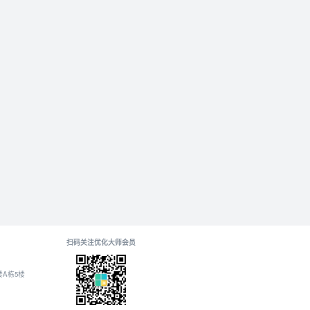
扫码关注优化大师会员
A栋5楼