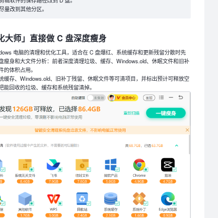
辑软件的保存路径改到 D 盘。
尽量改到其他分区。
优化大师」直接做 C 盘深度瘦身
indows 电脑的清理和优化工具，适合在 C 盘爆红、系统缓存和更新残留分散时先
瘦身和大文件分析：前者深度清理垃圾、缓存、Windows.old、休眠文件和旧补
件的体积占用。
缓存、Windows.old、旧补丁残留、休眠文件等可清项目，并标出预计可释放空
把能回收的垃圾、缓存和系统残留清掉。