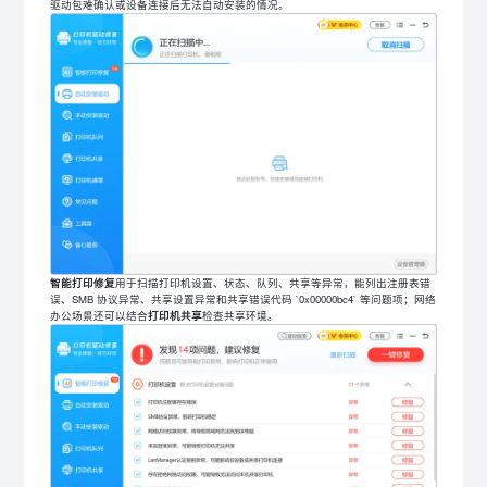
驱动包难确认或设备连接后无法自动安装的情况。
智能打印修复
用于扫描打印机设置、状态、队列、共享等异常，能列出注册表错
误、SMB 协议异常、共享设置异常和共享错误代码 `0x00000bc4` 等问题项；网络
办公场景还可以结合
打印机共享
检查共享环境。