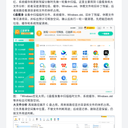
红、系统缓存和更新残留分散时先做一轮集中扫描。这里主要用到 C盘瘦身和大
文件分析：前者深度清理垃圾、缓存、Windows.old、休眠文件和旧补丁残留，后
者按路径看清目录和文件的体积占用。
C盘瘦身
会集中扫描临时文件、系统缓存、Windows.old、旧补丁残留、休眠文件
等可清项目，并标出预计可释放空间。确认后执行一轮一键清理，先把能回收的
垃圾、缓存和系统残留清掉。
图：「Windows优化大师」C盘瘦身集中扫描临时文件、系统缓存、Windows.old
等并标出可释放空间。
大文件分析
再按路径展开 C 盘占用，用来按路径显示目录和文件的体积占用。
它负责看清空间集中位置，不替文件判断用途；后续是迁移、删除还是保留，仍
按文件用途判断。