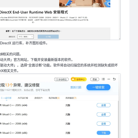
irectX 运行库，补齐图形组件。
dll相关的问题。
驱动大师」官方网站，下载并安装最新版本的软件。
「驱动大师」，选择“全面诊断”功能。软件将自动扫描您的系统并检测缺失或损坏
ctX相关文件。