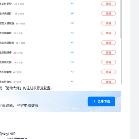
用「驱动大师」的注册表修复复查。
dxgi.dll？