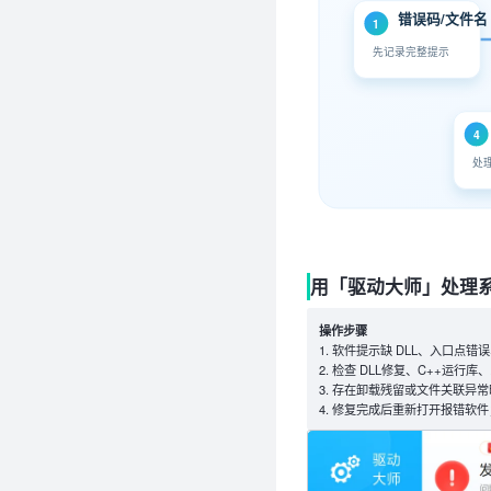
错误码/文件名
1
先记录完整提示
4
处
用「驱动大师」处理
操作步骤
软件提示缺 DLL、入口点错误、
检查 DLL修复、C++运行库
存在卸载残留或文件关联异常
修复完成后重新打开报错软件