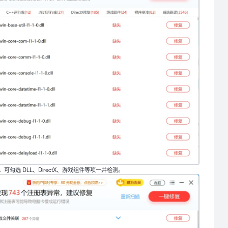
勾选 DLL、DirectX、游戏组件等项一并检测。