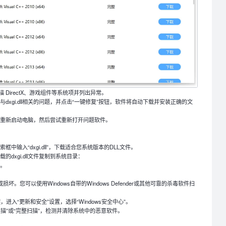
DirectX、游戏组件等系统项并列出异常。
dxgi.dll相关的问题，并点击“一键修复”按钮，软件将自动下载并安装正确的文
，重新启动电脑，然后尝试重新打开问题软件。
搜索框中输入“dxgi.dll”，下载适合您系统版本的DLL文件。
下载的dxgi.dll文件复制到系统目录：
决。
坏。您可以使用Windows自带的Windows Defender或其他可靠的杀毒软件扫
in+I键，进入“更新和安全”设置，选择“Windows安全中心”。
扫描”或“完整扫描”，检测并清除系统中的恶意软件。