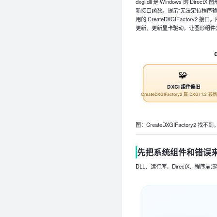
dxgi.dll 是 Windows 的 Dir
新接口函数。提示“无法定位程序输入点 C
用的 CreateDXGIFactory2
更新、更新显卡驱动，让图形组件
🧩
DXGI 组件偏旧
CreateDXGIFactory2 属 DXGI 1.3 
图：CreateDXGIFactory2 找不
先把系统组件和错误
DLL、运行库、DirectX、程