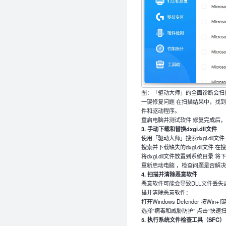
图：「驱动大师」的全面诊断会扫描 
一键修复问题 在扫描结果中，找到与
件和驱动程序。
重启电脑并测试软件 修复完成后
3. 手动下载和替换dxgi.dll文件
使用「驱动大师」搜索dxgi.dll文件
搜索并下载缺失的dxgi.dll文件 在
将dxgi.dll文件放置到系统目录 将
重新启动电脑 ，检查问题是否解
4. 扫描并清除恶意软件
恶意软件可能会导致DLL文件丢失或损
描并清除恶意软件：
打开Windows Defender 按W
选择“病毒和威胁防护” 点击“快速
5. 执行系统文件检查工具（SFC）