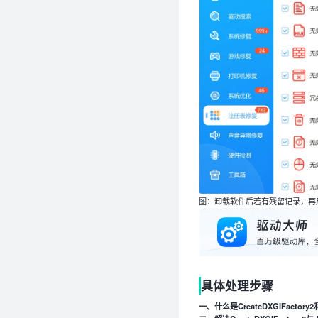
图：卸载软件后若有残留记录，再
具体处理步骤
一、什么是CreateDXGIFactory2和