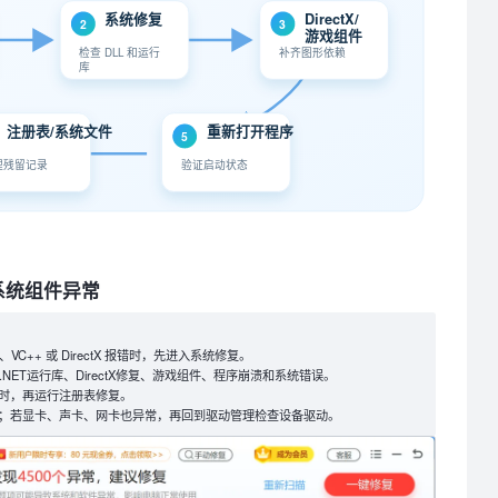
系统修复
DirectX/
2
3
游戏组件
检查 DLL 和运行
补齐图形依赖
库
注册表/系统文件
重新打开程序
5
理残留记录
验证启动状态
系统组件异常
VC++ 或 DirectX 报错时，先进入系统修复。
、.NET运行库、DirectX修复、游戏组件、程序崩溃和系统错误。
时，再运行注册表修复。
；若显卡、声卡、网卡也异常，再回到驱动管理检查设备驱动。