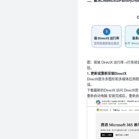
二、解决CreateDXGIFactory2与
1
›
装 DirectX 运行库
装系
官网装最新版后重启
补齐 Wind
图：按装 DirectX 运行库→
层。
1. 更新或重新安装DirectX
DirectX是许多图形和多媒体应
误。
下载最新的DirectX 访问 Direc
重新启动电脑 安装完成后，重新