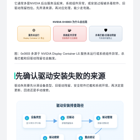
它通常多是NVIDIA 后台服务没起来、系统组件异常，或安装过程被杀毒软件、旧
驱动残留挡住。先弄清来源，再对应处理，能少走弯路。
NVIDIA 0x0003 为什么会出现
⚙️
🧩
🛡️
服务未运行
系统组件异常
杀毒拦截/旧驱动残留
Display Container LS 停止
安装程序无法继续
写系统时被阻止
图：0x0003 多源于 NVIDIA Display Container LS 服务未运行或系统组件异常，杀
毒拦截和旧驱动残留也会触发。
先确认驱动安装失败的来源
驱动失败要先分清设备类型、旧驱动残留、安全软件拦截和系统环境，再决定是
更新、回退还是手动搜索。
驱动安装排查路径
设备类型
旧驱动
驱动管理
1
2
3
显卡/网卡/声卡等
卸载残留版本
查看可更新项
驱动搜索
重启验证
4
5