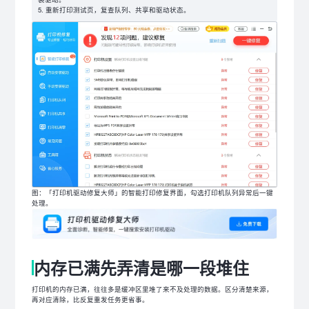
重新打印测试页，复查队列、共享和驱动状态。
图：「打印机驱动修复大师」的智能打印修复界面，勾选打印机队列异常后一键
处理。
内存已满先弄清是哪一段堆住
打印机的内存已满，往往多是缓冲区里堆了来不及处理的数据。区分清楚来源，
再对应清除，比反复重发任务更省事。