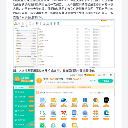
动要分多次处理的系统级占用一次扫完；大文件搬家则按路径展示各目录的体积
占用，方便定位大块来源，再把确认保留的大文件迁到其他分区，不确定用途的
内容先留着。两个功能配合，能覆盖从基础清理到大文件迁移的大部分需求，省
去逐个目录翻找的时间。
图：大文件搬家按路径展开 C 盘占用，看清空间集中在哪些目录。