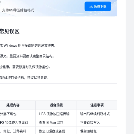
时常见误区
成 Windows 能直接识别的普通文件夹。
资源叉。重要资料要确认完整目录结构。
统健康。需要修复时先做镜像备份。
 可能破坏目录结构，建议保持只读。
处理内容
适合场景
注意事项
取外层下载包
HFS 镜像被压缩传输
输出后继续判断格式
HFS 镜像作为卷读取
查看旧 Mac 资料
不要直接写入
证、修复、迁移资料
恢复旧硬盘或备份
保留原镜像