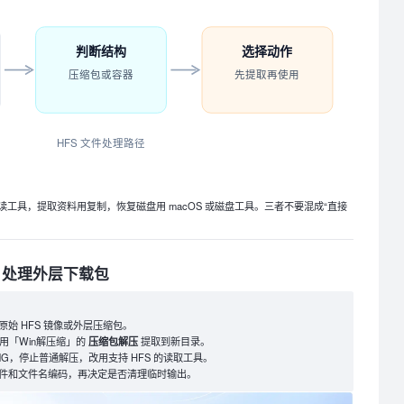
判断结构
选择动作
压缩包或容器
先提取再使用
HFS 文件处理路径
工具，提取资料用复制，恢复磁盘用 macOS 或磁盘工具。三者不要混成“直接
」处理外层下载包
始 HFS 镜像或外层压缩包。
，用「Win解压缩」的
压缩包解压
提取到新目录。
IMG，停止普通解压，改用支持 HFS 的读取工具。
件和文件名编码，再决定是否清理临时输出。