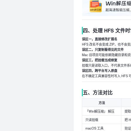
四、处理 HFS 文件
误区一，直接修改扩展名
HFS 改名不会变成 ZIP，也不会变
误区二，只复制看得见的文件
Mac 旧项目可能依赖隐藏目录和
误区三，把挂载当成修复
挂载只是读取入口，不代表文件系
误区四，跨平台写入原盘
在不确定工具兼容性时写入 HFS
五、方法对比
方法
「Win解压缩」 解压
提
只读挂载
把 
macOS 工具
验