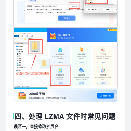
四、处理 LZMA 文件时常见问题
误区一，直接修改扩展名