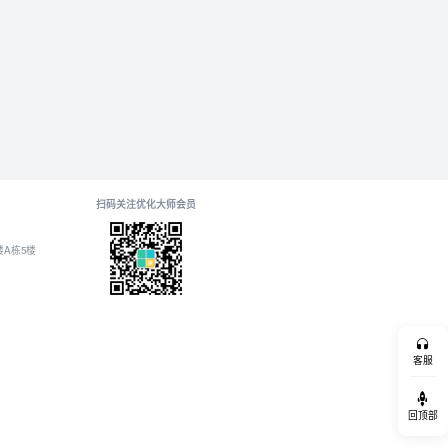
扫码关注优化大师会员
A栋5楼
客服
回顶部