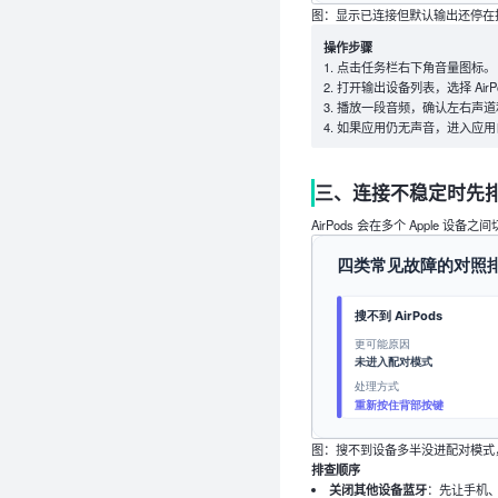
图：显示已连接但默认输出还停在扬声
操作步骤
点击任务栏右下角音量图标。
打开输出设备列表，选择 AirP
播放一段音频，确认左右声道
如果应用仍无声音，进入应用
三、连接不稳定时先
AirPods 会在多个 Apple
图：搜不到设备多半没进配对模式
排查顺序
关闭其他设备蓝牙
：先让手机、平