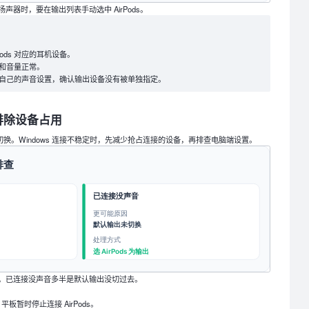
器时，要在输出列表手动选中 AirPods。
ods 对应的耳机设备。
和音量正常。
自己的声音设置，确认输出设备没有被单独指定。
排除设备占用
 设备之间切换。Windows 连接不稳定时，先减少抢占连接的设备，再排查电脑端设置。
，已连接没声音多半是默认输出没切过去。
板暂时停止连接 AirPods。