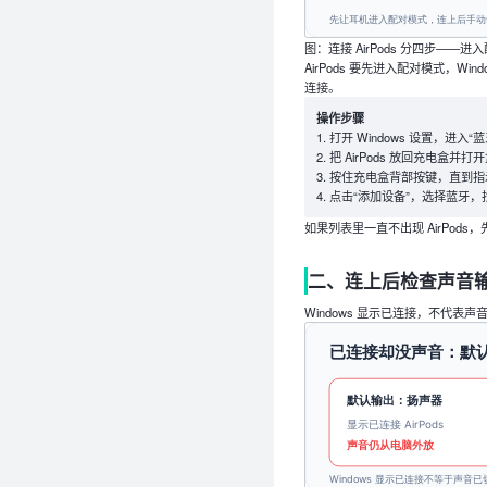
图：连接 AirPods 分四步—
AirPods 要先进入配对模式，
连接。
操作步骤
打开 Windows 设置，进入“
把 AirPods 放回充电盒并打
按住充电盒背部按键，直到指
点击“添加设备”，选择蓝牙，找到
如果列表里一直不出现 AirPo
二、连上后检查声音
Windows 显示已连接，不代