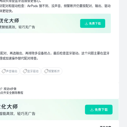
再回头排查蓝牙连接会更省心。
配对和驱动检查：AirPods 搜不到、没声音、频繁断开仍要按配对、输出、驱动
体更轻快。
s 的顺序是先配对、再选输出、再排除多设备抢占，最后检查蓝牙驱动。这个问题主要在蓝牙
理或加速操作替代配对排查。
声音输出
蓝牙驱动
频繁断开
最快？按这6步做
p文件安全删除教程