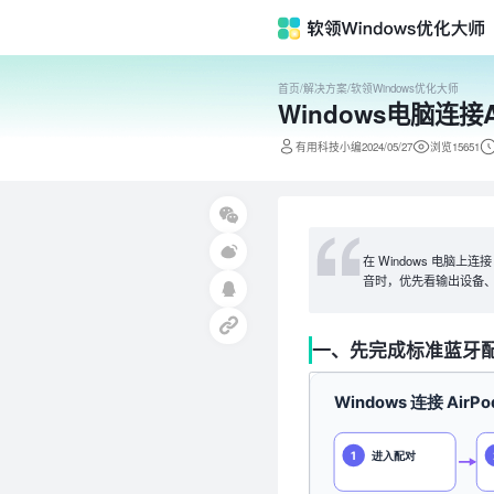
首页
/
解决方案
/
软领Windows优化大师
Windows电脑连
有用科技小编2024/05/27
浏览15651
在 Windows 电脑上
音时，优先看输出设备
一、先完成标准蓝牙