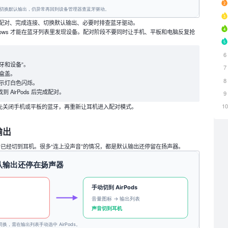
—进入配对、完成连接、切换默认输出、必要时排查蓝牙驱动。
Windows 才能在蓝牙列表里发现设备。配对阶段不要同时让手机、平板和电脑反复抢
6
蓝牙和设备”。
7
开盒盖。
8
示灯白色闪烁。
 AirPods 后完成配对。
9
1
ds，先关闭手机或平板的蓝牙，再重新让耳机进入配对模式。
输出
表声音已经切到耳机。很多“连上没声音”的情况，都是默认输出还停留在扬声器。