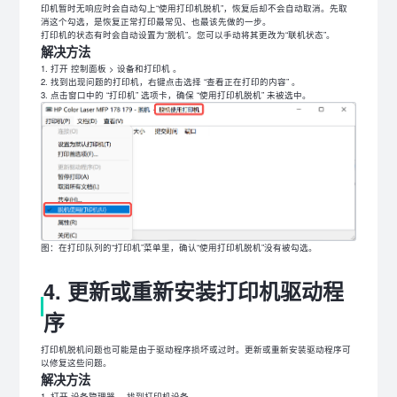
印机暂时无响应时会自动勾上“使用打印机脱机”，恢复后却不会自动取消。先取
消这个勾选，是恢复正常打印最常见、也最该先做的一步。
打印机的状态有时会自动设置为“脱机”。您可以手动将其更改为“联机状态”。
解决方法
打开 控制面板 > 设备和打印机 。
找到出现问题的打印机，右键点击选择 “查看正在打印的内容” 。
点击窗口中的 “打印机” 选项卡，确保 “使用打印机脱机” 未被选中。
图：在打印队列的“打印机”菜单里，确认“使用打印机脱机”没有被勾选。
4. 更新或重新安装打印机驱动程
序
打印机脱机问题也可能是由于驱动程序损坏或过时。更新或重新安装驱动程序可
以修复这些问题。
解决方法
打开 设备管理器 ，找到打印机设备。