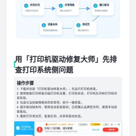
任务队列
共享网络
端口驱动
1
2
3
先取消卡住任务
确认主机和 IP
修复端口和驱动
设备本体
测试页
4
5
检查纸张墨粉状态
确认恢复打印
用「打印机驱动修复大师」先排
查打印系统侧问题
操作步骤
下载并安装「打印机驱动修复大师」，先运行打印机修复。
使用智能打印修复扫描打印机设置、打印机状态、打印机队列和打印机共
享异常。
勾选与当前故障相关的异常项，执行一键修复。
提示驱动缺失时，使用自动安装驱动；已经确认品牌型号时，使用手动安
装驱动。
重新打印测试页，复查队列、共享和驱动状态。