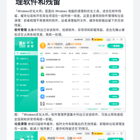
理软件和残留
「Windows优化大师」是面向 Windows 电脑的清理和优化工具，适合在软件残
留、缓存垃圾和开机常驻项混在一起时统一排查。这里主要用到软件管理和垃圾
清理：前者梳理不再使用的软件，后者清理临时文件、缓存和卸载后留下的无效
残留。
软件管理
会集中列出已安装软件、低频软件、异常项和卸载残留，适合先确认哪
些还在占用系统资源，再统一处理。
图：「Windows优化大师」软件管理界面集中列出已安装软件，可按占用快速锁
定低频和异常项再统一卸载。
垃圾清理
继续扫描软件缓存、临时文件和卸载后的无效残留。卸载和垃圾清理连
在一起做，能减少“程序删了，缓存和残留还在”的情况。