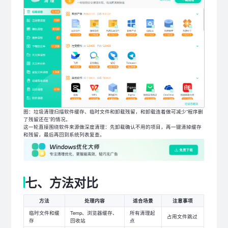
图：垃圾清理扫描软件缓存、临时文件和卸载残留，和卸载连着做可减少“程序删
了残留还在”的情况。
这一轮直接围绕软件来源做深度清理：先卸载确认不用的项目，再一键清掉缓存
和残留，最后再回到系统列表复查。
七、方法对比
方法
处理内容
适合场景
注意事项
临时文件和缓
Temp、浏览器缓存、
所有清理起
占用文件跳过
存
回收站
点