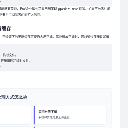
。
置可能略有差异，Pro/企业版也可改用组策略
设置。如果不熟悉注册
gpedit.msc
不要为了彻底关闭而扩大风险。
新缓存
，已经留下的更新缓存可能仍占用空间。需要释放空间时，可以通过存储设置清
。
> 临时文件
s 更新清理和临时文件。
。