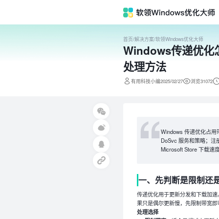
首页
/
解决方案
/
软领Windows优化大师
Windows传递
处理方法
有用科技小编2025/02/27
浏览31072
Windows 传递优
DoSvc 服务和策略；
Microsoft Store 下载
一、先判断是限制还
传递优化用于更新分发和下载加速
果只是偶尔更新慢，先限制带宽即
处理选择