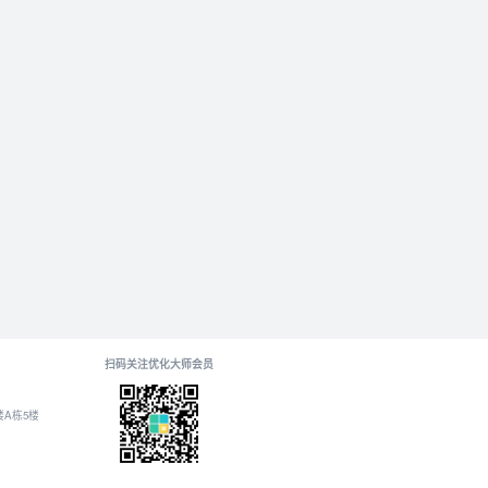
扫码关注优化大师会员
A栋5楼