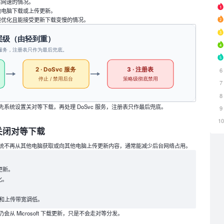
占网速的情况。
他电脑下载或上传更新。
递优化且能接受更新下载变慢的情况。
6
7
8
系统设置关对等下载，再处理 DoSvc 服务，注册表只作最后兜底。
9
1
关闭对等下载
统不再从其他电脑获取或向其他电脑上传更新内容，通常能减少后台网络占用。
。
更新
。
化
和上传带宽调低。
从 Microsoft 下载更新，只是不会走对等分发。