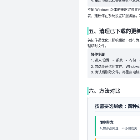
重启电脑后检查传递优化状态
不同 Windows 版本的策略键位
表，建议停在系统设置和服务层，
五、清理已下载的更
关闭传递优化只影响后续下载行为
理临时文件。
操作步骤
进入
设置 > 系统 > 存储 
勾选传递优化文件、Window
确认后删除文件，再重启电脑
六、方法对比