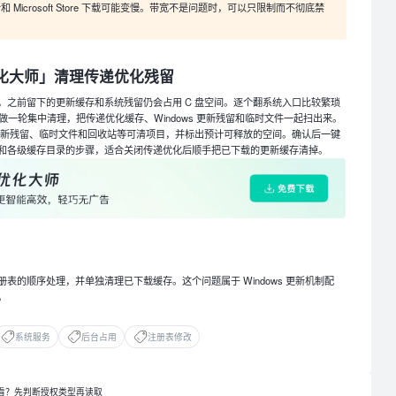
和 Microsoft Store 下载可能变慢。带宽不是问题时，可以只限制而不彻底禁
s优化大师」清理传递优化残留
，之前留下的更新缓存和系统残留仍会占用 C 盘空间。逐个翻系统入口比较繁琐
」做一轮集中清理，把传递优化缓存、Windows 更新残留和临时文件一起扫出来。
新残留、临时文件和回收站等可清项目，并标出预计可释放的空间。确认后一键
和各级缓存目录的步骤，适合关闭传递优化后顺手把已下载的更新缓存清掉。
表的顺序处理，并单独清理已下载缓存。这个问题属于 Windows 更新机制配
。
系统服务
后台占用
注册表修改
么查看？先判断授权类型再读取