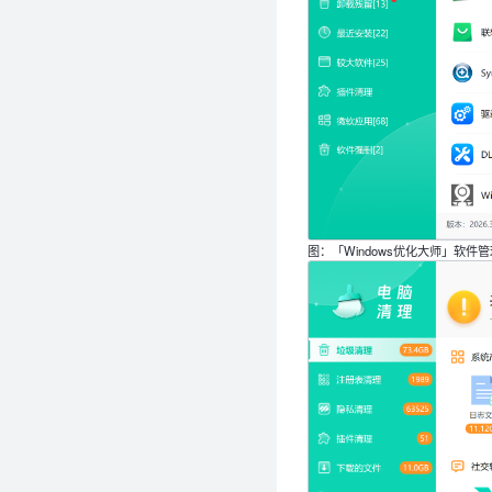
图：「Windows优化大师」软