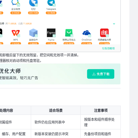
和卸载后留下的无效残留，把空间和无效项一并清掉。
理器核对启动项和托盘常驻。
处理内容
适合场景
注意事项
按版本和组件顺序处
附属组件
软件仍在应用列表中
理
、缓存、用户配置
新版本安装仍提示冲突
先备份项目和插件