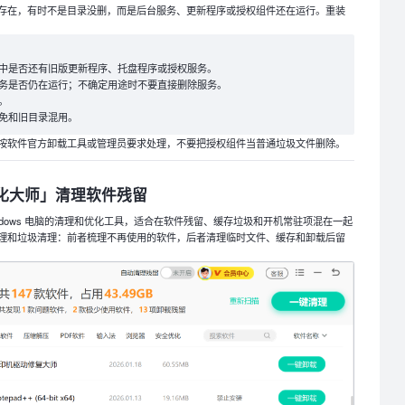
存在，有时不是目录没删，而是后台服务、更新程序或授权组件还在运行。重装
中是否还有旧版更新程序、托盘程序或授权服务。
务是否仍在运行；不确定用途时不要直接删除服务。
。
免和旧目录混用。
按软件官方卸载工具或管理员要求处理，不要把授权组件当普通垃圾文件删除。
优化大师」清理软件残留
Windows 电脑的清理和优化工具，适合在软件残留、缓存垃圾和开机常驻项混在一起
理和垃圾清理：前者梳理不再使用的软件，后者清理临时文件、缓存和卸载后留