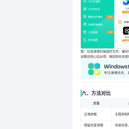
图：垃圾清理扫描临时文件、缓存
如果还担心后台项，再回到任务管
六、方法对比
方法
正常卸载
主程序和
残留目录清理
安装目录