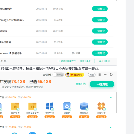
件管理列出已装软件，按占用和使用情况找出不再需要的旧版本统一卸载。