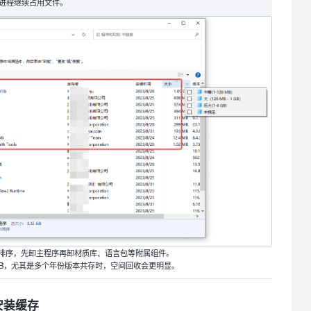
进程继续占用文件。
排序，先卸主程序再卸材质库、语言包等附属组件。
 GB，尤其是多个年份版本共存时，空间回收会更明显。
安装缓存