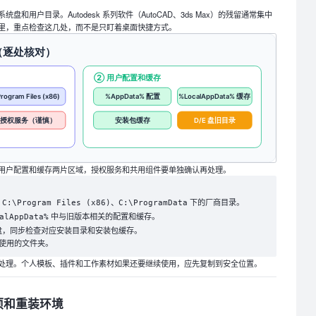
和用户目录。Autodesk 系列软件（AutoCAD、3ds Max）的残留通常集中
里，重点检查这几处，而不是只盯着桌面快捷方式。
用户配置和缓存两片区域，授权服务和共用组件要单独确认再处理。
、
、
下的厂商目录。
C:\Program Files (x86)
C:\ProgramData
中与旧版本相关的配置和缓存。
alAppData%
E 盘，同步检查对应安装目录和安装包缓存。
使用的文件夹。
处理。个人模板、插件和工作素材如果还要继续使用，应先复制到安全位置。
项和重装环境