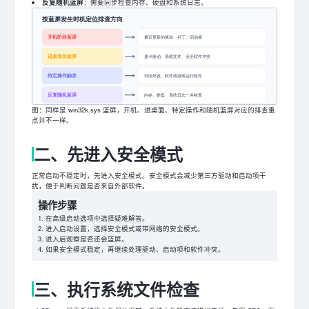
反复随机蓝屏
：需要同步检查内存、硬盘和系统日志。
图：同样是 win32k.sys 蓝屏，开机、进桌面、特定操作和随机蓝屏对应的排查重
点并不一样。
二、先进入安全模式
正常启动不稳定时，先进入安全模式。安全模式会减少第三方驱动和启动项干
扰，便于判断问题是否来自外部软件。
操作步骤
在高级启动选项中选择疑难解答。
进入启动设置，选择安全模式或带网络的安全模式。
进入后观察是否还会蓝屏。
如果安全模式稳定，再继续处理驱动、启动项和软件冲突。
三、执行系统文件检查