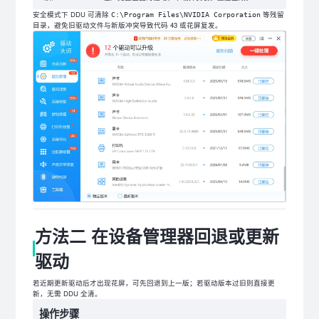
安全模式下 DDU 可清除
等残留
C:\Program Files\NVIDIA Corporation
目录，避免旧驱动文件与新版冲突导致代码 43 或花屏复发。
方法二 在设备管理器回退或更新
驱动
若近期更新驱动后才出现花屏，可先回退到上一版；若驱动版本过旧则直接更
新，无需 DDU 全清。
操作步骤