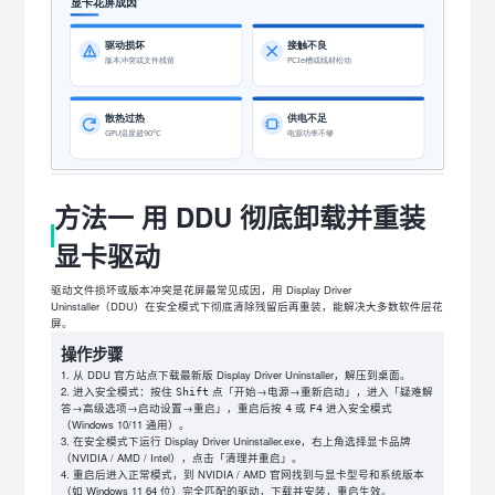
方法一 用 DDU 彻底卸载并重装
显卡驱动
驱动文件损坏或版本冲突是花屏最常见成因，用 Display Driver
Uninstaller（DDU）在安全模式下彻底清除残留后再重装，能解决大多数软件层花
屏。
操作步骤
从 DDU 官方站点下载最新版 Display Driver Uninstaller，解压到桌面。
进入安全模式：按住
点「开始→电源→重新启动」，进入「疑难解
Shift
答→高级选项→启动设置→重启」，重启后按
或
进入安全模式
4
F4
（Windows 10/11 通用）。
在安全模式下运行 Display Driver Uninstaller.exe，右上角选择显卡品牌
（NVIDIA / AMD / Intel），点击「清理并重启」。
重启后进入正常模式，到 NVIDIA / AMD 官网找到与显卡型号和系统版本
（如 Windows 11 64 位）完全匹配的驱动，下载并安装，重启生效。