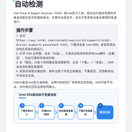
自动检测
Intel Driver & Support Assistant（DSA）是Intel官方工具，能自动扫描本机硬件并
推送适配该型号的最新驱动，无需手动查型号，适合不熟悉驱动版本管理的普通
用户。
操作步骤
访问
https://www.intel.com/content/www/cn/zh/support/intel-
，下载并安装 Intel DSA，安装完成后
driver-support-assistant.html
自动在系统托盘运行。
打开 DSA 主界面，点击「扫描」，工具自动检测本机所有Intel硬件（含集
显），列出可更新的驱动列表。
在「图形」分类下找到集显驱动更新项，点击「下载」→「安装」，DSA
会自动处理安装顺序。
安装完成提示重启时，保存当前工作后立即重启，不要延迟，否则新驱动
不会完全生效。
DSA只推送Intel官方通用版，品牌OEM机若厂商有特定定制版，DSA可能不包
含，此时建议回到品牌官网确认。