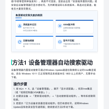
想/华硕等官网单独发布），两类不可混装，混装会出现「安装程序遇到问题」或
安装后设备管理器仍显示感叹号。先判断错误码与系统版本，再选对应渠道，能
省去大量盲目重试。
方法1 设备管理器自动搜索驱动
设备管理器内置驱动搜索可通过Windows Update通道拉取微软认证的Intel集显驱
动，适合 Windows 10/11 已正常联网且系统版本在 1803 以上的用户，无需手动
下载。
操作步骤
按
，选「设备管理器」，展开「显示适配器」，找到Intel集显
Win + X
（或「视频控制器(VGA兼容)」）。
右键该设备 → 「更新驱动程序」→「自动搜索驱动程序」，等待系统联网
检索。
若提示「已为设备安装最佳驱动程序」但仍有感叹号，说明Windows
Update没有收录该型号通用版；继续尝试方法2手动下载。