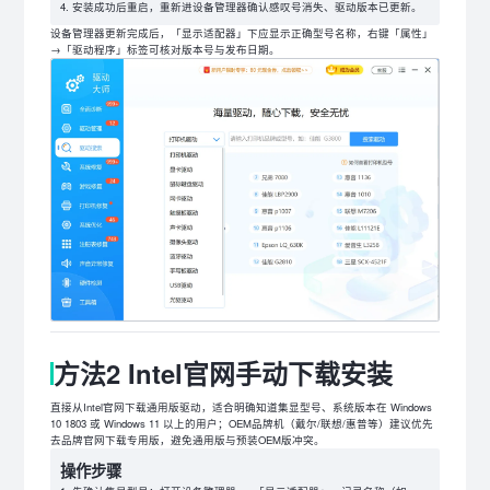
安装成功后重启，重新进设备管理器确认感叹号消失、驱动版本已更新。
设备管理器更新完成后，「显示适配器」下应显示正确型号名称，右键「属性」
→「驱动程序」标签可核对版本号与发布日期。
方法2 Intel官网手动下载安装
直接从Intel官网下载通用版驱动，适合明确知道集显型号、系统版本在 Windows
10 1803 或 Windows 11 以上的用户；OEM品牌机（戴尔/联想/惠普等）建议优先
去品牌官网下载专用版，避免通用版与预装OEM版冲突。
操作步骤