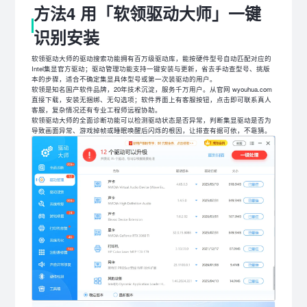
方法4 用「软领驱动大师」一键
识别安装
软领驱动大师的驱动搜索功能拥有百万级驱动库，能按硬件型号自动匹配对应的
Intel集显官方驱动；驱动管理功能支持一键安装与更新，省去手动查型号、挑版
本的步骤，适合不确定集显具体型号或第一次装驱动的用户。
软领是知名国产软件品牌，20年技术沉淀，服务千万用户。从官网 wyouhua.com
直接下载，安装无捆绑、无勾选项；软件界面上有客服按钮，点击即可联系真人
客服，复杂情况还有专业工程师远程协助。
软领驱动大师的全面诊断功能可以检测驱动状态是否异常，判断集显驱动是否为
导致画面异常、游戏掉帧或睡眠唤醒后闪烁的根因，让排查有据可依，不靠猜。