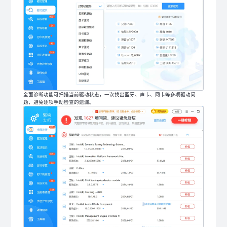
全面诊断功能可扫描当前驱动状态，一次找出蓝牙、声卡、网卡等多项驱动问
题，避免逐项手动检查的遗漏。