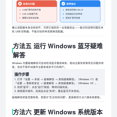
确认适配器本身没有损坏，可把它插到另一台电脑验证——能识别说明问题在本
机 USB 控制器，不能识别则考虑更换适配器。
方法五 运行 Windows 蓝牙疑难
解答
Windows 内置疑难解答可自动检测蓝牙服务缺失、驱动注册失败等常见问题并修
复，适合不想手动操作注册表或命令行的用户。
操作步骤
打开「设置 → 系统 → 疑难解答 → 其他疑难解答」（Windows 11）或
「设置 → 更新和安全 → 疑难解答 → 其他疑难解答」（Windows 10）。
找到"蓝牙"，点击"运行"按钮，等待扫描完成。
按照提示操作，完成后点击"关闭"，重启蓝牙开关测试。
疑难解答修复范围有限，若提示"无法找到问题"，直接跳到方法六做系统更新。
方法六 更新 Windows 系统版本