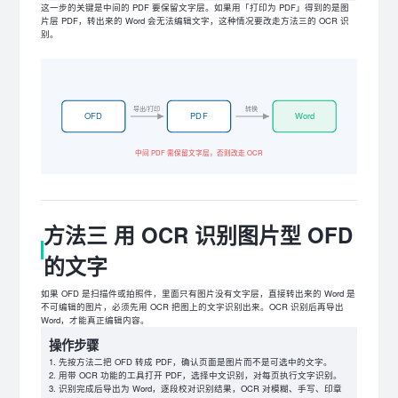
这一步的关键是中间的 PDF 要保留文字层。如果用「打印为 PDF」得到的是图
片层 PDF，转出来的 Word 会无法编辑文字，这种情况要改走方法三的 OCR 识
别。
导出/打印
转换
OFD
PDF
Word
中间 PDF 需保留文字层，否则改走 OCR
方法三 用 OCR 识别图片型 OFD
的文字
如果 OFD 是扫描件或拍照件，里面只有图片没有文字层，直接转出来的 Word 是
不可编辑的图片，必须先用 OCR 把图上的文字识别出来。OCR 识别后再导出
Word，才能真正编辑内容。
操作步骤
先按方法二把 OFD 转成 PDF，确认页面是图片而不是可选中的文字。
用带 OCR 功能的工具打开 PDF，选择中文识别，对每页执行文字识别。
识别完成后导出为 Word，逐段校对识别结果，OCR 对模糊、手写、印章