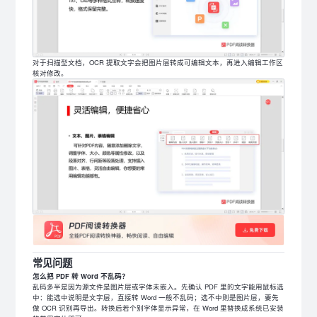
对于扫描型文档，OCR 提取文字会把图片层转成可编辑文本，再进入编辑工作区
核对修改。
常见问题
怎么把 PDF 转 Word 不乱码？
乱码多半是因为源文件是图片层或字体未嵌入。先确认 PDF 里的文字能用鼠标选
中：能选中说明是文字层，直接转 Word 一般不乱码；选不中则是图片层，要先
做 OCR 识别再导出。转换后若个别字体显示异常，在 Word 里替换成系统已安装