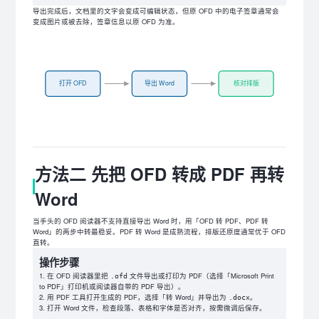
导出完成后，文档里的文字会变成可编辑状态，但原 OFD 中的电子签章通常会
变成图片或被去除，签章信息以原 OFD 为准。
打开 OFD
导出 Word
核对排版
方法二 先把 OFD 转成 PDF 再转
Word
当手头的 OFD 阅读器不支持直接导出 Word 时，用「OFD 转 PDF、PDF 转
Word」的两步中转最稳妥。PDF 转 Word 是成熟流程，排版还原度通常优于 OFD
直转。
操作步骤
在 OFD 阅读器里把
文件导出或打印为 PDF（选择「Microsoft Print
.ofd
to PDF」打印机或阅读器自带的 PDF 导出）。
用 PDF 工具打开生成的 PDF，选择「转 Word」并导出为
。
.docx
打开 Word 文件，检查段落、表格和字体是否对齐，按需微调后保存。